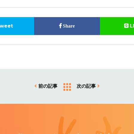
weet
L
Share
前の記事
次の記事