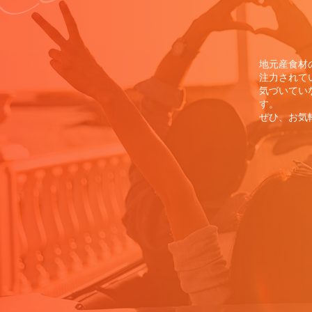
地元産食材
注力されて
気づいてい
す。
ぜひ、お気