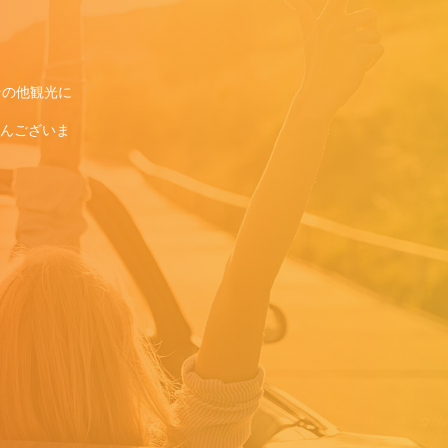
その他観光に
さんございま