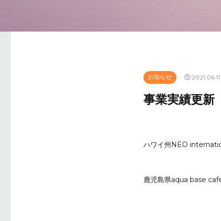
お知らせ
2021.06.11
事業実績更新
ハワイ州NEO intern
鹿児島県aqua base 