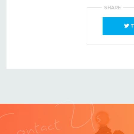
SHARE
T
Contact Us