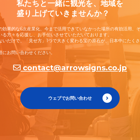
私たちと一緒に観光を、地域を
盛り上げていきませんか？
の効果的な6次産業化、今まで活用できていなかった場所の有効活用、
いる方々を応援し、お手伝いさせていただいております。
ないだけで、「見せ方」1つで大きく変わる宝の原石が、日本中にたく
軽にお問い合わせください。
contact@arrowsigns.co.jp
ウェブでお問い合わせ