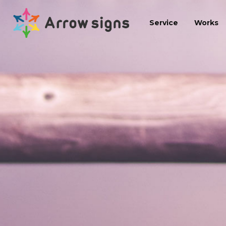
Service
Works