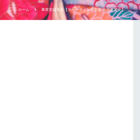
ホーム
事業実績更新【マーケティング支援/６次産業化】