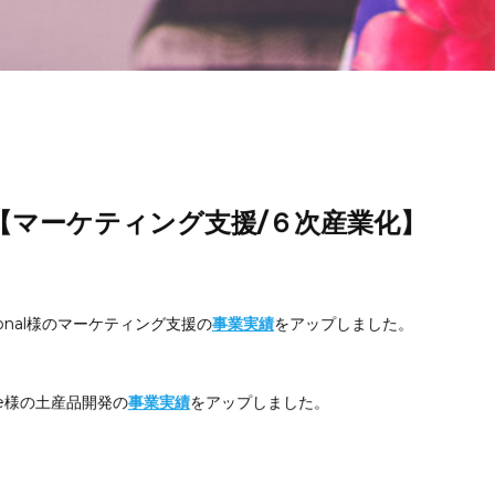
【マーケティング支援/６次産業化】
ational様のマーケティング支援の
事業実績
をアップしました。
cafe様の土産品開発の
事業実績
をアップしました。