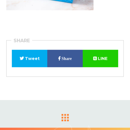
SHARE
Tweet
LINE
Share