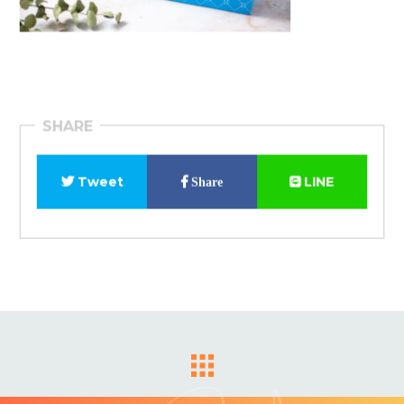
SHARE
Tweet
LINE
Share