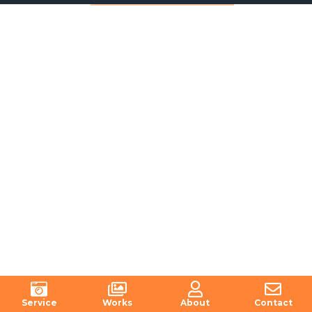
Service
Works
About
Contact