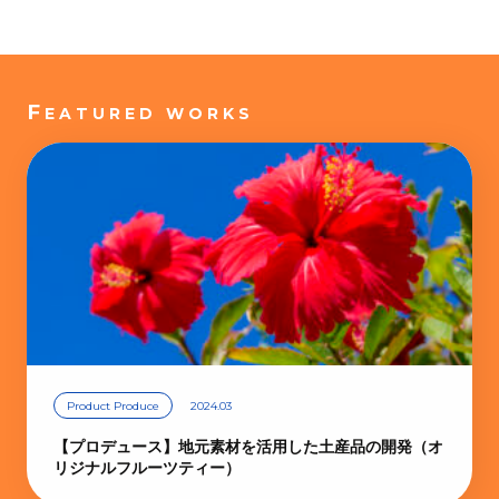
F
EATURED WORKS
Product Produce
2024.03
【プロデュース】地元素材を活用した土産品の開発（オ
リジナルフルーツティー）