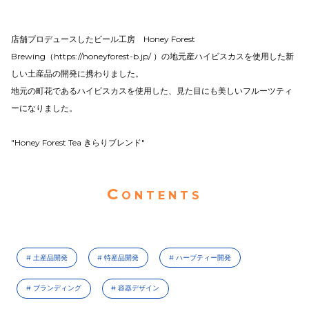
店舗プロデュースしたビール工房 Honey Forest
Brewing（https://honeyforest-b.jp/ ）の地元産ハイビスカスを使用した新
しい土産品の開発に携わりました。
地元の町花であるハイビスカスを使用した、見た目にも美しいフルーツティ
ーになりました。
"Honey Forest Tea きらりブレンド"
C
ONTENTS
土産品開発
特産品開発
ハーブティー開発
ブランディング
容器デザイン