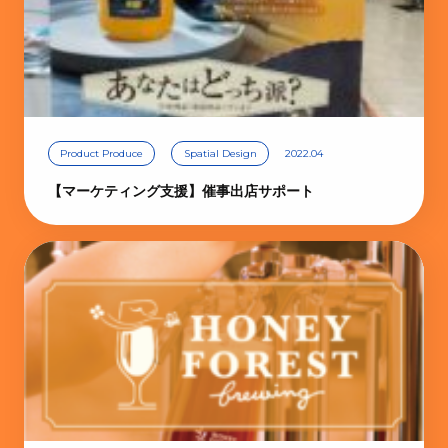
Product Produce
Spatial Design
2022.04
【マーケティング支援】催事出店サポート